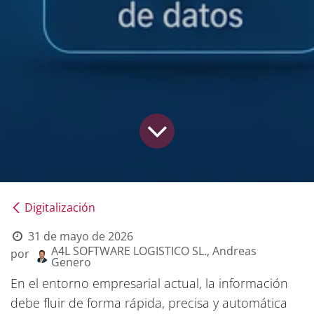
Digitalización
31 de mayo de 2026
A4L SOFTWARE LOGISTICO SL., Andreas
por
Genero
En el entorno empresarial actual, la información
debe fluir de forma rápida, precisa y automática