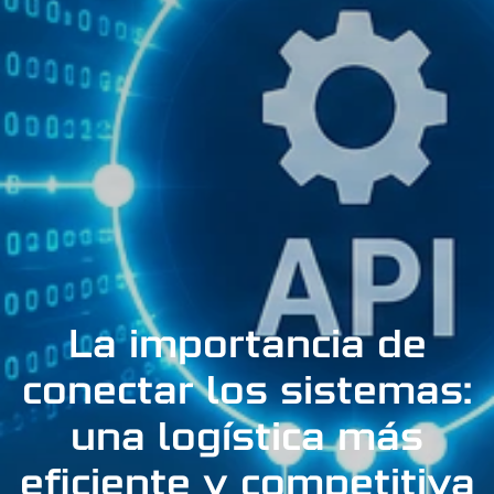
La importancia de
conectar los sistemas:
una logística más
eficiente y competitiva