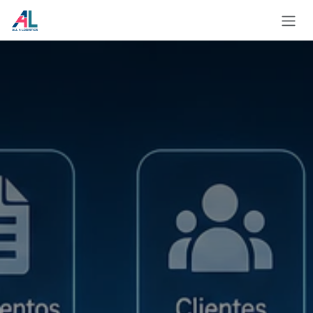
Ir al contenido